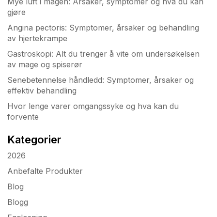
Mye luft i magen: Årsaker, symptomer og hva du kan
gjøre
Angina pectoris: Symptomer, årsaker og behandling
av hjertekrampe
Gastroskopi: Alt du trenger å vite om undersøkelsen
av mage og spiserør
Senebetennelse håndledd: Symptomer, årsaker og
effektiv behandling
Hvor lenge varer omgangssyke og hva kan du
forvente
Kategorier
2026
Anbefalte Produkter
Blog
Blogg