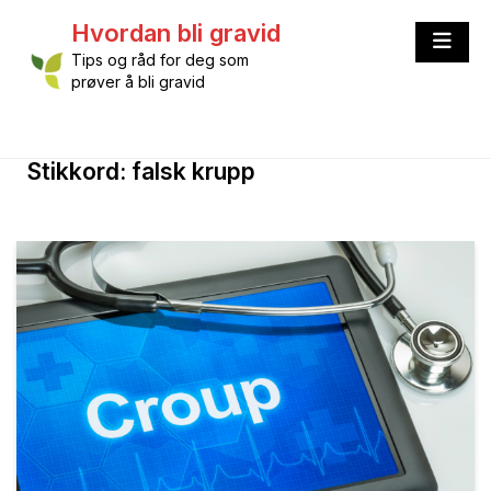
Skip
Hvordan bli gravid
to
content
Tips og råd for deg som
prøver å bli gravid
Stikkord:
falsk krupp