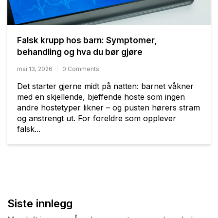
Falsk krupp hos barn: Symptomer,
behandling og hva du bør gjøre
mai 13, 2026
0 Comments
Det starter gjerne midt på natten: barnet våkner
med en skjellende, bjeffende hoste som ingen
andre hostetyper likner – og pusten hørers stram
og anstrengt ut. For foreldre som opplever
falsk...
Siste innlegg