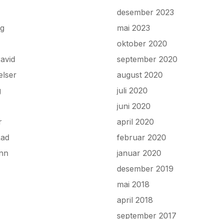
desember 2023
ng
mai 2023
oktober 2020
avid
september 2020
elser
august 2020
g
juli 2020
juni 2020
r
april 2020
Rad
februar 2020
onn
januar 2020
desember 2019
mai 2018
april 2018
september 2017