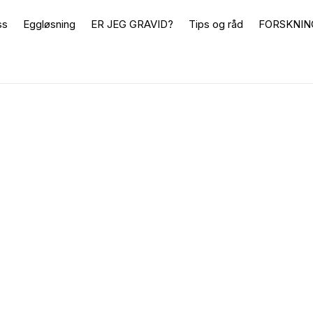
ss
Eggløsning
ER JEG GRAVID?
Tips og råd
FORSKNIN