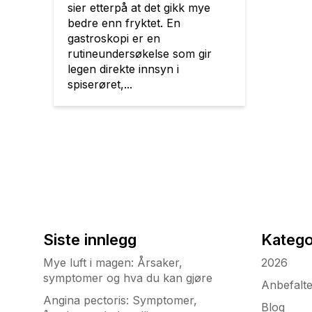
sier etterpå at det gikk mye
bedre enn fryktet. En
gastroskopi er en
rutineundersøkelse som gir
legen direkte innsyn i
spiserøret,...
Siste innlegg
Katego
Mye luft i magen: Årsaker,
2026
symptomer og hva du kan gjøre
Anbefalt
Angina pectoris: Symptomer,
Blog