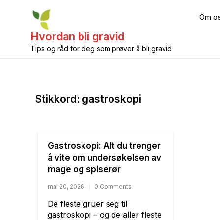
Skip
to
Om o
content
Hvordan bli gravid
Tips og råd for deg som prøver å bli gravid
Stikkord:
gastroskopi
Gastroskopi: Alt du trenger
å vite om undersøkelsen av
mage og spiserør
mai 20, 2026
0 Comments
De fleste gruer seg til
gastroskopi – og de aller fleste