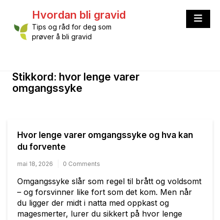
Skip
Hvordan bli gravid
to
content
Tips og råd for deg som
prøver å bli gravid
Stikkord:
hvor lenge varer
omgangssyke
Hvor lenge varer omgangssyke og hva kan
du forvente
mai 18, 2026
0 Comments
Omgangssyke slår som regel til brått og voldsomt
– og forsvinner like fort som det kom. Men når
du ligger der midt i natta med oppkast og
magesmerter, lurer du sikkert på hvor lenge