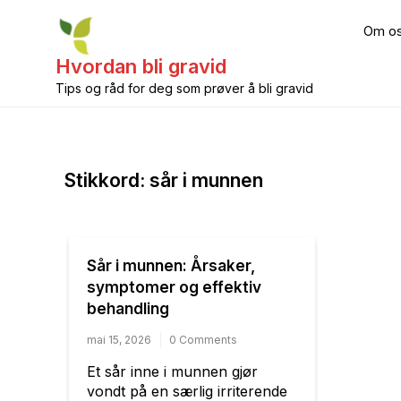
Skip
to
Om o
content
Hvordan bli gravid
Tips og råd for deg som prøver å bli gravid
Stikkord:
sår i munnen
Sår i munnen: Årsaker,
symptomer og effektiv
behandling
mai 15, 2026
0 Comments
Et sår inne i munnen gjør
vondt på en særlig irriterende