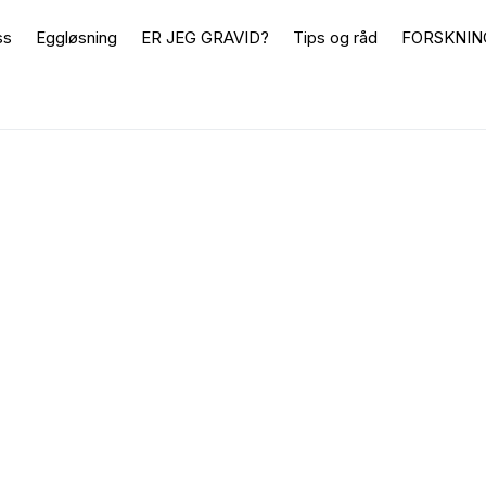
ss
Eggløsning
ER JEG GRAVID?
Tips og råd
FORSKNIN