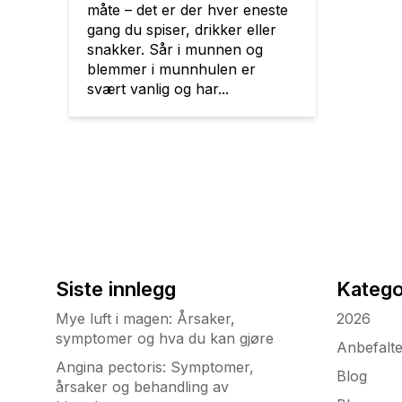
måte – det er der hver eneste
gang du spiser, drikker eller
snakker. Sår i munnen og
blemmer i munnhulen er
svært vanlig og har...
Siste innlegg
Katego
Mye luft i magen: Årsaker,
2026
symptomer og hva du kan gjøre
Anbefalt
Angina pectoris: Symptomer,
Blog
årsaker og behandling av