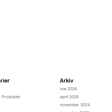
rier
Arkiv
mai 2026
e Produkter
april 2026
november 2024