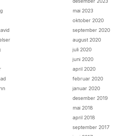
desember 2023
ng
mai 2023
oktober 2020
avid
september 2020
elser
august 2020
g
juli 2020
juni 2020
r
april 2020
Rad
februar 2020
onn
januar 2020
desember 2019
mai 2018
april 2018
september 2017