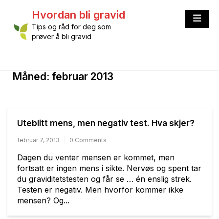
Skip
Hvordan bli gravid
to
content
Tips og råd for deg som
prøver å bli gravid
Måned:
februar 2013
Uteblitt mens, men negativ test. Hva skjer?
februar 7, 2013
0 Comments
Dagen du venter mensen er kommet, men
fortsatt er ingen mens i sikte. Nervøs og spent tar
du graviditetstesten og får se … én enslig strek.
Testen er negativ. Men hvorfor kommer ikke
mensen? Og...