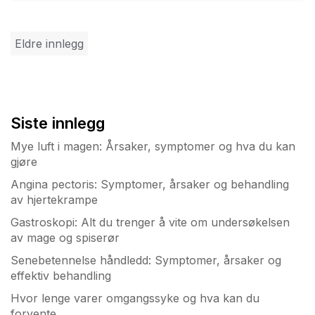
Innleggnavigasjon
Eldre innlegg
Siste innlegg
Mye luft i magen: Årsaker, symptomer og hva du kan
gjøre
Angina pectoris: Symptomer, årsaker og behandling
av hjertekrampe
Gastroskopi: Alt du trenger å vite om undersøkelsen
av mage og spiserør
Senebetennelse håndledd: Symptomer, årsaker og
effektiv behandling
Hvor lenge varer omgangssyke og hva kan du
forvente