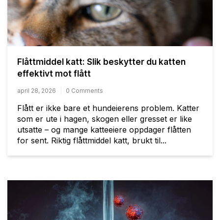
Flåttmiddel katt: Slik beskytter du katten
effektivt mot flått
april 28, 2026
0 Comments
Flått er ikke bare et hundeierens problem. Katter
som er ute i hagen, skogen eller gresset er like
utsatte – og mange katteeiere oppdager flåtten
for sent. Riktig flåttmiddel katt, brukt til...