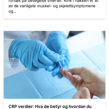
forsøk på bevegelse smerter. Kink i nakken er et
av de vanligste muskel- og skjelettsymptomene
og...
CRP verdier: Hva de betyr og hvordan du