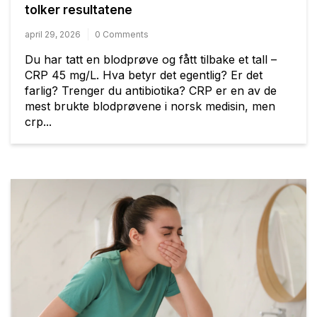
tolker resultatene
april 29, 2026
0 Comments
Du har tatt en blodprøve og fått tilbake et tall –
CRP 45 mg/L. Hva betyr det egentlig? Er det
farlig? Trenger du antibiotika? CRP er en av de
mest brukte blodprøvene i norsk medisin, men
crp...