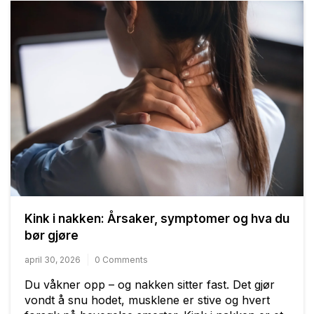
Kink i nakken: Årsaker, symptomer og hva du
bør gjøre
april 30, 2026
0 Comments
Du våkner opp – og nakken sitter fast. Det gjør
vondt å snu hodet, musklene er stive og hvert