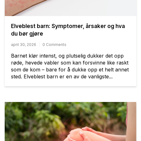
Elveblest barn: Symptomer, årsaker og hva
du bør gjøre
april 30, 2026
0 Comments
Barnet klør intenst, og plutselig dukker det opp
røde, hevede vabler som kan forsvinne like raskt
som de kom – bare for å dukke opp et helt annet
sted. Elveblest barn er en av de vanligste...