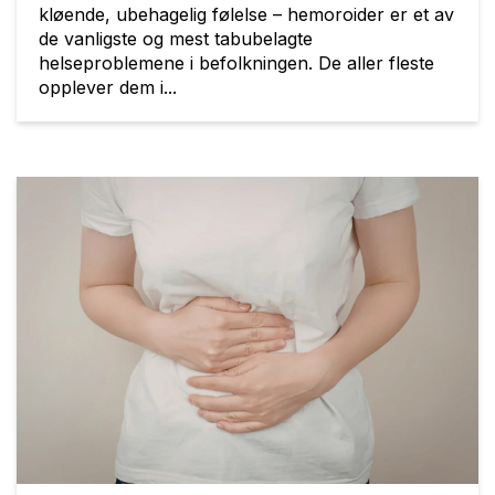
kløende, ubehagelig følelse – hemoroider er et av
de vanligste og mest tabubelagte
helseproblemene i befolkningen. De aller fleste
opplever dem i...