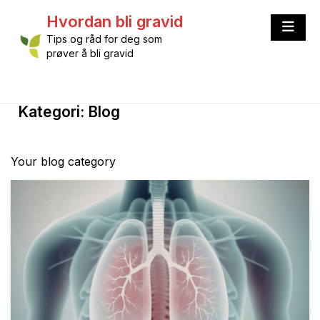
Skip
Hvordan bli gravid
to
content
Tips og råd for deg som
prøver å bli gravid
Kategori:
Blog
Your blog category