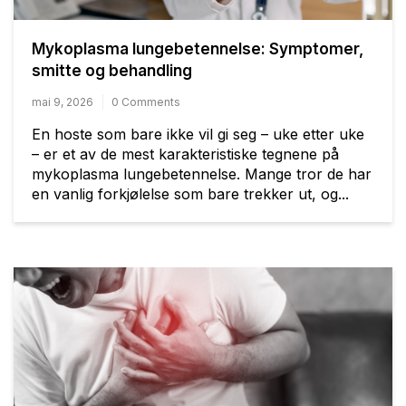
Mykoplasma lungebetennelse: Symptomer,
smitte og behandling
mai 9, 2026
0 Comments
En hoste som bare ikke vil gi seg – uke etter uke
– er et av de mest karakteristiske tegnene på
mykoplasma lungebetennelse. Mange tror de har
en vanlig forkjølelse som bare trekker ut, og...