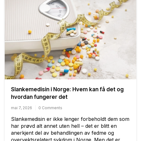
Slankemedisin i Norge: Hvem kan få det og
hvordan fungerer det
mai 7, 2026
0 Comments
Slankemedisin er ikke lenger forbeholdt dem som
har prøvd alt annet uten hell – det er blitt en
anerkjent del av behandlingen av fedme og
overvektsrelatert sykdom i Norge. Men det er