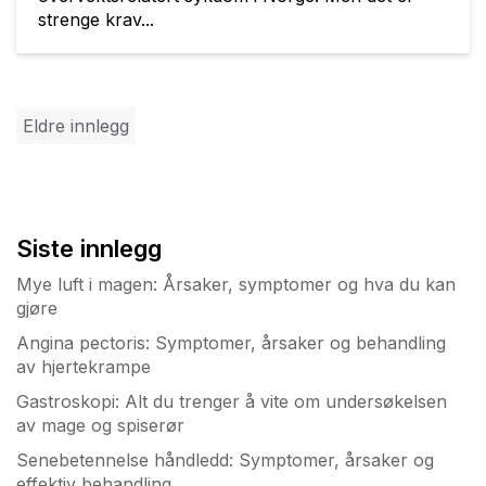
strenge krav...
Innleggnavigasjon
Eldre innlegg
Siste innlegg
Mye luft i magen: Årsaker, symptomer og hva du kan
gjøre
Angina pectoris: Symptomer, årsaker og behandling
av hjertekrampe
Gastroskopi: Alt du trenger å vite om undersøkelsen
av mage og spiserør
Senebetennelse håndledd: Symptomer, årsaker og
effektiv behandling