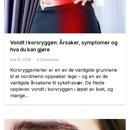
Vondt i korsryggen: Årsaker, symptomer og
hva du kan gjøre
mai 12, 2026
0 Comments
Korsryggsmerter er en av de vanligste grunnene
til at nordmenn oppsøker lege – og en av de
vanligste årsakene til sykefravær. De fleste
opplever vondt i korsryggen i løpet av livet, og
mange...