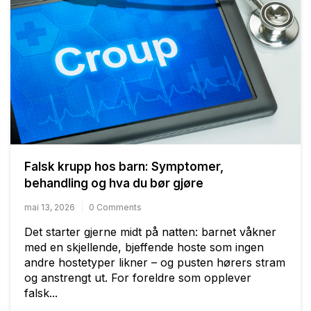
Falsk krupp hos barn: Symptomer,
behandling og hva du bør gjøre
mai 13, 2026
0 Comments
Det starter gjerne midt på natten: barnet våkner
med en skjellende, bjeffende hoste som ingen
andre hostetyper likner – og pusten hørers stram
og anstrengt ut. For foreldre som opplever
falsk...