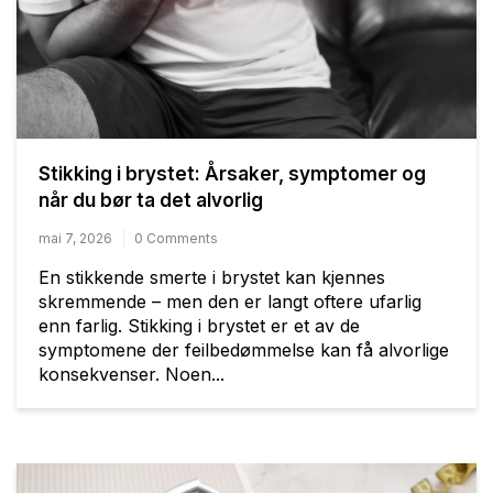
Stikking i brystet: Årsaker, symptomer og
når du bør ta det alvorlig
mai 7, 2026
0 Comments
En stikkende smerte i brystet kan kjennes
skremmende – men den er langt oftere ufarlig
enn farlig. Stikking i brystet er et av de
symptomene der feilbedømmelse kan få alvorlige
konsekvenser. Noen...