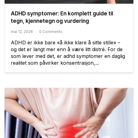
ADHD symptomer: En komplett guide til
tegn, kjennetegn og vurdering
mai 12, 2026
0 Comments
ADHD er ikke bare «å ikke klare å sitte stille» –
og det er langt mer enn å være litt distré. For de
som lever med det, er adhd symptomer en daglig
realitet som påvirker konsentrasjon,...