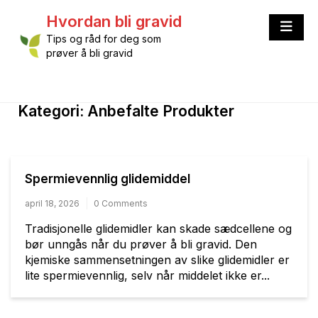
Skip
Hvordan bli gravid
to
content
Tips og råd for deg som
prøver å bli gravid
Kategori:
Anbefalte Produkter
Spermievennlig glidemiddel
april 18, 2026
0 Comments
Tradisjonelle glidemidler kan skade sædcellene og
bør unngås når du prøver å bli gravid. Den
kjemiske sammensetningen av slike glidemidler er
lite spermievennlig, selv når middelet ikke er...