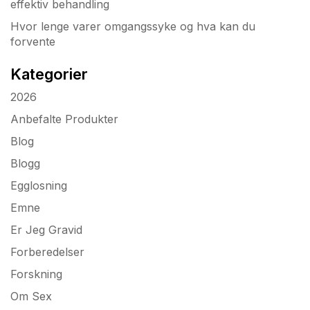
effektiv behandling
Hvor lenge varer omgangssyke og hva kan du
forvente
Kategorier
2026
Anbefalte Produkter
Blog
Blogg
Egglosning
Emne
Er Jeg Gravid
Forberedelser
Forskning
Om Sex