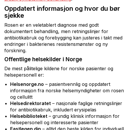
Oppdatert informasjon og hvor du bør
sjekke
Rosen er en veletablert diagnose med godt
dokumentert behandling, men retningslinjer for
antibiotikabruk og forebygging kan justeres i takt med
endringer i bakterienes resistensmønster og ny
forskning.
Offentlige helsekilder i Norge
De mest pålitelige kildene for norske pasienter og
helsepersonell er:
Helsenorge.no
– pasientvennlig og oppdatert
informasjon fra norske helsemyndigheter om rosen
og cellulitt
Helsedirektoratet
– nasjonale faglige retningslinjer
for antibiotikabruk, inkludert erysipelas
Helsebiblioteket
– grundig klinisk informasjon for
helsepersonell og interesserte pasienter
Fastlegen din
– alltid den beste kilden for individuell