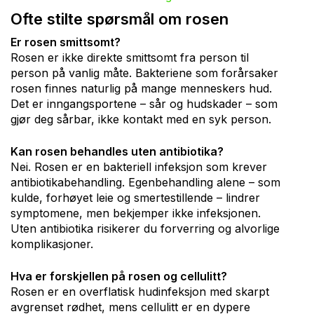
Ofte stilte spørsmål om rosen
Er rosen smittsomt?
Rosen er ikke direkte smittsomt fra person til
person på vanlig måte. Bakteriene som forårsaker
rosen finnes naturlig på mange menneskers hud.
Det er inngangsportene – sår og hudskader – som
gjør deg sårbar, ikke kontakt med en syk person.
Kan rosen behandles uten antibiotika?
Nei. Rosen er en bakteriell infeksjon som krever
antibiotikabehandling. Egenbehandling alene – som
kulde, forhøyet leie og smertestillende – lindrer
symptomene, men bekjemper ikke infeksjonen.
Uten antibiotika risikerer du forverring og alvorlige
komplikasjoner.
Hva er forskjellen på rosen og cellulitt?
Rosen er en overflatisk hudinfeksjon med skarpt
avgrenset rødhet, mens cellulitt er en dypere