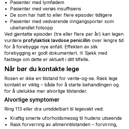
Pasienter med lymfødem
Pasienter med venøs insuffisiens
De som har hatt to eller flere episoder tidligere
Pasienter med vedvarende inngangsporter som
ubehandlet fotsopp
Ved gjentatte episoder (tre eller flere per år) kan legen
vurdere
profylaktisk lavdose penicillin
over lengre tid
for å forebygge nye anfall. Effekten av slik
forebygging er godt dokumentert. ※ Sjekk med
fastlege om dette er aktuelt i ditt tilfelle.
Når bør du kontakte lege
Rosen er ikke en tilstand for vente-og-se. Rask lege
kontakt er viktig – både for å starte behandlingen og
for å utelukke mer alvorlige tilstander.
Alvorlige symptomer
Ring 113 eller dra umiddelbart til legevakt ved:
Kraftig smerte uforholdsmessig til hudens utseende
Rask forverring av allmenntilstanden – forvirring,