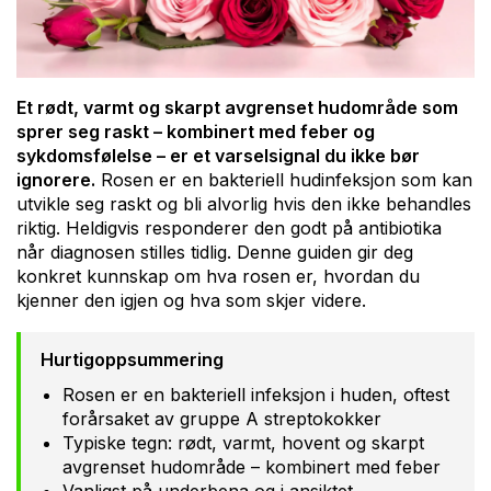
Et rødt, varmt og skarpt avgrenset hudområde som
sprer seg raskt – kombinert med feber og
sykdomsfølelse – er et varselsignal du ikke bør
ignorere.
Rosen er en bakteriell hudinfeksjon som kan
utvikle seg raskt og bli alvorlig hvis den ikke behandles
riktig. Heldigvis responderer den godt på antibiotika
når diagnosen stilles tidlig. Denne guiden gir deg
konkret kunnskap om hva rosen er, hvordan du
kjenner den igjen og hva som skjer videre.
Hurtigoppsummering
Rosen er en bakteriell infeksjon i huden, oftest
forårsaket av gruppe A streptokokker
Typiske tegn: rødt, varmt, hovent og skarpt
avgrenset hudområde – kombinert med feber