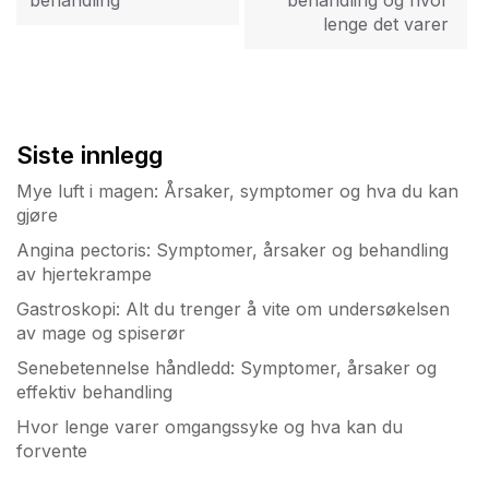
behandling
behandling og hvor
lenge det varer
Siste innlegg
Mye luft i magen: Årsaker, symptomer og hva du kan
gjøre
Angina pectoris: Symptomer, årsaker og behandling
av hjertekrampe
Gastroskopi: Alt du trenger å vite om undersøkelsen
av mage og spiserør
Senebetennelse håndledd: Symptomer, årsaker og
effektiv behandling
Hvor lenge varer omgangssyke og hva kan du
forvente