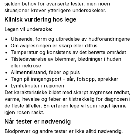
sjelden behov for avanserte tester, men noen
situasjoner krever ytterligere undersøkelser.
Klinisk vurdering hos lege
Legen vil undersøke:
Utseende, form og utbredelse av hudforandringene
Om avgresningen er skarp eller diffus
Temperatur og konsistens av det berørte området
Tilstedeværelse av blemmer, blødninger i huden
eller nekrose
Allmenntilstand, feber og puls
Tegn på inngangsport – sår, fotsopp, sprekker
Lymfeknuter i regionen
Det karakteristiske bildet med skarpt avgrenset rødhet,
varme, hevelse og feber er tilstrekkelig for diagnosen i
de fleste tilfeller. En erfaren lege vil som regel kjenne
igjen rosen raskt.
Når tester er nødvendig
Blodprøver og andre tester er ikke alltid nødvendig,