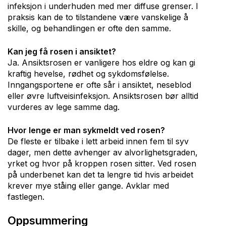
infeksjon i underhuden med mer diffuse grenser. I
praksis kan de to tilstandene være vanskelige å
skille, og behandlingen er ofte den samme.
Kan jeg få rosen i ansiktet?
Ja. Ansiktsrosen er vanligere hos eldre og kan gi
kraftig hevelse, rødhet og sykdomsfølelse.
Inngangsportene er ofte sår i ansiktet, neseblod
eller øvre luftveisinfeksjon. Ansiktsrosen bør alltid
vurderes av lege samme dag.
Hvor lenge er man sykmeldt ved rosen?
De fleste er tilbake i lett arbeid innen fem til syv
dager, men dette avhenger av alvorlighetsgraden,
yrket og hvor på kroppen rosen sitter. Ved rosen
på underbenet kan det ta lengre tid hvis arbeidet
krever mye ståing eller gange. Avklar med
fastlegen.
Oppsummering