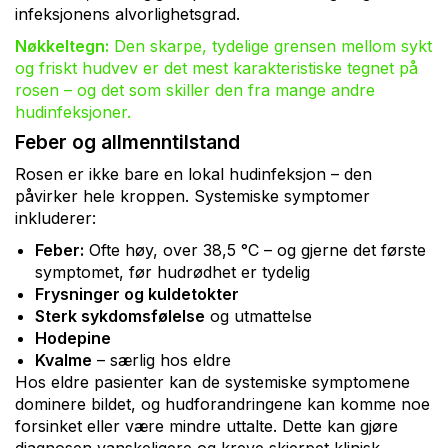
infeksjonens alvorlighetsgrad.
Nøkkeltegn:
Den skarpe, tydelige grensen mellom sykt
og friskt hudvev er det mest karakteristiske tegnet på
rosen – og det som skiller den fra mange andre
hudinfeksjoner.
Feber og allmenntilstand
Rosen er ikke bare en lokal hudinfeksjon – den
påvirker hele kroppen. Systemiske symptomer
inkluderer:
Feber:
Ofte høy, over 38,5 °C – og gjerne det første
symptomet, før hudrødhet er tydelig
Frysninger og kuldetokter
Sterk sykdomsfølelse
og utmattelse
Hodepine
Kvalme
– særlig hos eldre
Hos eldre pasienter kan de systemiske symptomene
dominere bildet, og hudforandringene kan komme noe
forsinket eller være mindre uttalte. Dette kan gjøre