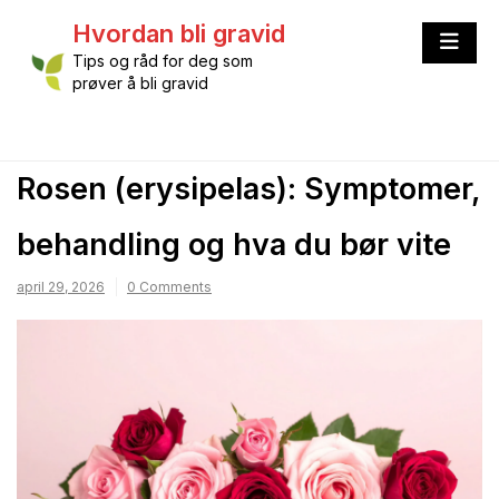
Skip
Hvordan bli gravid
to
content
Tips og råd for deg som
prøver å bli gravid
Rosen (erysipelas): Symptomer,
behandling og hva du bør vite
april 29, 2026
0 Comments