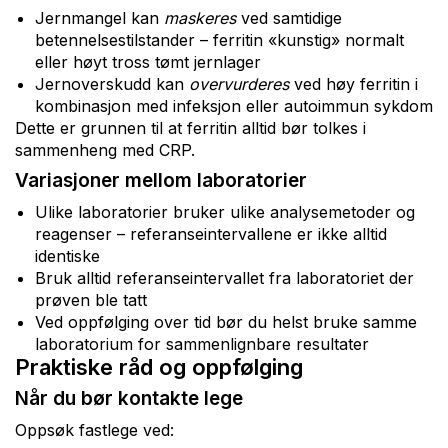
Jernmangel kan
maskeres
ved samtidige
betennelsestilstander – ferritin «kunstig» normalt
eller høyt tross tømt jernlager
Jernoverskudd kan
overvurderes
ved høy ferritin i
kombinasjon med infeksjon eller autoimmun sykdom
Dette er grunnen til at ferritin alltid bør tolkes i
sammenheng med CRP.
Variasjoner mellom laboratorier
Ulike laboratorier bruker ulike analysemetoder og
reagenser – referanseintervallene er ikke alltid
identiske
Bruk alltid referanseintervallet fra laboratoriet der
prøven ble tatt
Ved oppfølging over tid bør du helst bruke samme
laboratorium for sammenlignbare resultater
Praktiske råd og oppfølging
Når du bør kontakte lege
Oppsøk fastlege ved: