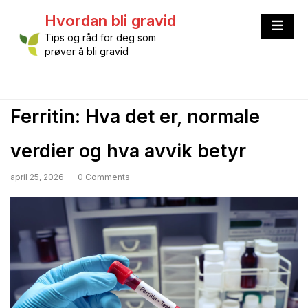
Skip
Hvordan bli gravid
to
content
Tips og råd for deg som
prøver å bli gravid
Ferritin: Hva det er, normale
verdier og hva avvik betyr
april 25, 2026
0 Comments