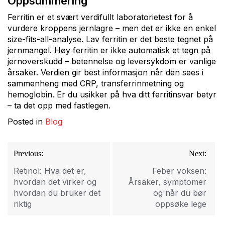
Oppsummering
Ferritin er et svært verdifullt laboratorietest for å
vurdere kroppens jernlagre – men det er ikke en enkel
size-fits-all-analyse. Lav ferritin er det beste tegnet på
jernmangel. Høy ferritin er ikke automatisk et tegn på
jernoverskudd – betennelse og leversykdom er vanlige
årsaker. Verdien gir best informasjon når den sees i
sammenheng med CRP, transferrinmetning og
hemoglobin. Er du usikker på hva ditt ferritinsvar betyr
– ta det opp med fastlegen.
Posted in
Blog
Innleggsnavigasjon
Previous:
Next:
Retinol: Hva det er,
Feber voksen:
hvordan det virker og
Årsaker, symptomer
hvordan du bruker det
og når du bør
riktig
oppsøke lege