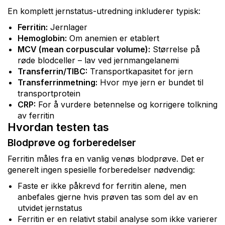
En komplett jernstatus-utredning inkluderer typisk:
Ferritin:
Jernlager
Hemoglobin:
Om anemien er etablert
MCV (mean corpuscular volume):
Størrelse på
røde blodceller – lav ved jernmangelanemi
Transferrin/TIBC:
Transportkapasitet for jern
Transferrinmetning:
Hvor mye jern er bundet til
transportprotein
CRP:
For å vurdere betennelse og korrigere tolkning
av ferritin
Hvordan testen tas
Blodprøve og forberedelser
Ferritin måles fra en vanlig venøs blodprøve. Det er
generelt ingen spesielle forberedelser nødvendig:
Faste er ikke påkrevd for ferritin alene, men
anbefales gjerne hvis prøven tas som del av en
utvidet jernstatus
Ferritin er en relativt stabil analyse som ikke varierer