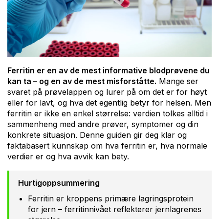
Ferritin er en av de mest informative blodprøvene du
kan ta – og en av de mest misforståtte.
Mange ser
svaret på prøvelappen og lurer på om det er for høyt
eller for lavt, og hva det egentlig betyr for helsen. Men
ferritin er ikke en enkel størrelse: verdien tolkes alltid i
sammenheng med andre prøver, symptomer og din
konkrete situasjon. Denne guiden gir deg klar og
faktabasert kunnskap om hva ferritin er, hva normale
verdier er og hva avvik kan bety.
Hurtigoppsummering
Ferritin er kroppens primære lagringsprotein
for jern – ferritinnivået reflekterer jernlagrenes