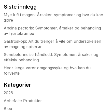
Siste innlegg
Mye luft i magen: Årsaker, symptomer og hva du kan
gjøre
Angina pectoris: Symptomer, årsaker og behandling
av hjertekrampe
Gastroskopi: Alt du trenger å vite om undersøkelsen
av mage og spiserør
Senebetennelse håndledd: Symptomer, årsaker og
effektiv behandling
Hvor lenge varer omgangssyke og hva kan du
forvente
Kategorier
2026
Anbefalte Produkter
Blog