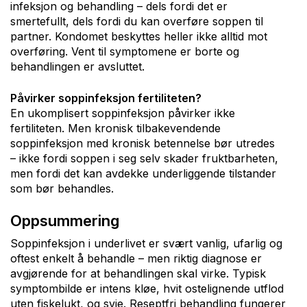
infeksjon og behandling – dels fordi det er
smertefullt, dels fordi du kan overføre soppen til
partner. Kondomet beskyttes heller ikke alltid mot
overføring. Vent til symptomene er borte og
behandlingen er avsluttet.
Påvirker soppinfeksjon fertiliteten?
En ukomplisert soppinfeksjon påvirker ikke
fertiliteten. Men kronisk tilbakevendende
soppinfeksjon med kronisk betennelse bør utredes
– ikke fordi soppen i seg selv skader fruktbarheten,
men fordi det kan avdekke underliggende tilstander
som bør behandles.
Oppsummering
Soppinfeksjon i underlivet er svært vanlig, ufarlig og
oftest enkelt å behandle – men riktig diagnose er
avgjørende for at behandlingen skal virke. Typisk
symptombilde er intens kløe, hvit ostelignende utflod
uten fiskelukt, og svie. Reseptfri behandling fungerer