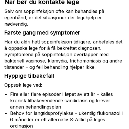
Når bør du kontakte lege
Selv om soppinfeksjon ofte kan behandles på
egenhånd, er det situasjoner der legehjelp er
nødvendig.
Første gang med symptomer
Har du aldri hatt soppinfeksjon tidligere, anbefales det
å oppsøke lege for å få bekreftet diagnosen.
Symptomene på soppinfeksjon overlapper med
bakteriell vaginose, klamydia, trichomoniasis og andre
tilstander – og feil behandling hjelper ikke.
Hyppige tilbakefall
Oppsøk lege ved:
Fire eller flere episoder i løpet av ett år – kalles
kronisk tilbakevendende candidiasis og krever
annen behandlingsplan
Behov for langtidsprofylakse – ukentlig flukonazol i
6 måneder er ett alternativ ※ Alltid på leges
ordinasjon