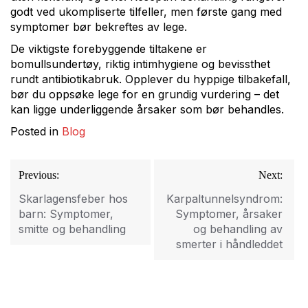
godt ved ukompliserte tilfeller, men første gang med
symptomer bør bekreftes av lege.
De viktigste forebyggende tiltakene er
bomullsundertøy, riktig intimhygiene og bevissthet
rundt antibiotikabruk. Opplever du hyppige tilbakefall,
bør du oppsøke lege for en grundig vurdering – det
kan ligge underliggende årsaker som bør behandles.
Posted in
Blog
Innleggsnavigasjon
Previous:
Next:
Skarlagensfeber hos
Karpaltunnelsyndrom:
barn: Symptomer,
Symptomer, årsaker
smitte og behandling
og behandling av
smerter i håndleddet