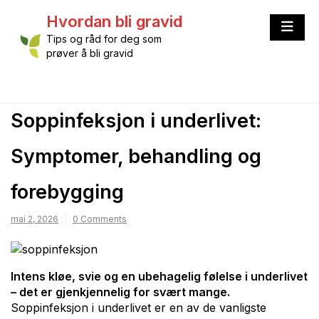
Skip
Hvordan bli gravid
to
content
Tips og råd for deg som
prøver å bli gravid
Soppinfeksjon i underlivet:
Symptomer, behandling og
forebygging
mai 2, 2026
0 Comments
Intens kløe, svie og en ubehagelig følelse i underlivet
– det er gjenkjennelig for svært mange.
Soppinfeksjon i underlivet er en av de vanligste