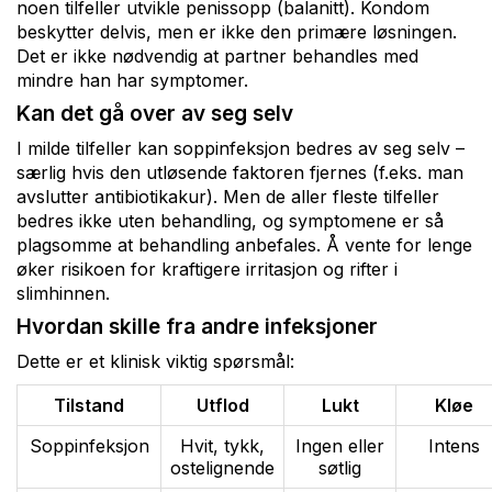
noen tilfeller utvikle penissopp (balanitt). Kondom
beskytter delvis, men er ikke den primære løsningen.
Det er ikke nødvendig at partner behandles med
mindre han har symptomer.
Kan det gå over av seg selv
I milde tilfeller kan soppinfeksjon bedres av seg selv –
særlig hvis den utløsende faktoren fjernes (f.eks. man
avslutter antibiotikakur). Men de aller fleste tilfeller
bedres ikke uten behandling, og symptomene er så
plagsomme at behandling anbefales. Å vente for lenge
øker risikoen for kraftigere irritasjon og rifter i
slimhinnen.
Hvordan skille fra andre infeksjoner
Dette er et klinisk viktig spørsmål:
Tilstand
Utflod
Lukt
Kløe
Soppinfeksjon
Hvit, tykk,
Ingen eller
Intens
ostelignende
søtlig