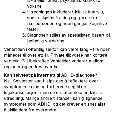
DPS eller privat psykiatrisk klinikk for
voksne
Utredningen inkluderer klinisk intervju,
spørreskjema fra deg og gjerne fra
nærpersoner, og noen ganger kognitive
tester
Diagnosen stilles av spesialisten basert på
helhetlig vurdering
Ventetiden i offentlig sektor kan være lang – fra noen
måneder til over ett år. Private tilbydere har kortere
ventetid. ※ Ubekreftet: Ventetider varierer mellom
regioner og endres over tid.
Kan selvtest på internett gi ADHD-diagnose?
Nei. Selvtester kan hjelpe deg å reflektere over
symptomene dine og forberede deg til en
legekonsultasjon, men de erstatter ikke en klinisk
utredning. Mange andre tilstander kan gi lignende
symptomer som ADHD, og det krever en spesialist
å skille dem fra hverandre.