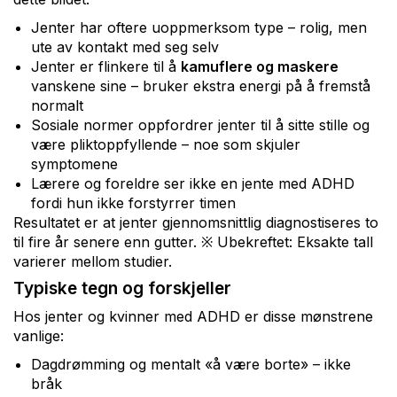
Jenter har oftere uoppmerksom type – rolig, men
ute av kontakt med seg selv
Jenter er flinkere til å
kamuflere og maskere
vanskene sine – bruker ekstra energi på å fremstå
normalt
Sosiale normer oppfordrer jenter til å sitte stille og
være pliktoppfyllende – noe som skjuler
symptomene
Lærere og foreldre ser ikke en jente med ADHD
fordi hun ikke forstyrrer timen
Resultatet er at jenter gjennomsnittlig diagnostiseres to
til fire år senere enn gutter. ※ Ubekreftet: Eksakte tall
varierer mellom studier.
Typiske tegn og forskjeller
Hos jenter og kvinner med ADHD er disse mønstrene
vanlige:
Dagdrømming og mentalt «å være borte» – ikke
bråk