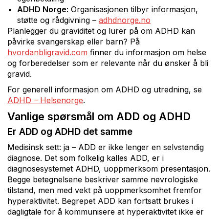
ADHD Norge:
Organisasjonen tilbyr informasjon,
støtte og rådgivning –
adhdnorge.no
Planlegger du graviditet og lurer på om ADHD kan
påvirke svangerskap eller barn? På
hvordanbligravid.com
finner du informasjon om helse
og forberedelser som er relevante når du ønsker å bli
gravid.
For generell informasjon om ADHD og utredning, se
ADHD – Helsenorge
.
Vanlige spørsmål om ADD og ADHD
Er ADD og ADHD det samme
Medisinsk sett: ja – ADD er ikke lenger en selvstendig
diagnose. Det som folkelig kalles ADD, er i
diagnosesystemet ADHD, uoppmerksom presentasjon.
Begge betegnelsene beskriver samme nevrologiske
tilstand, men med vekt på uoppmerksomhet fremfor
hyperaktivitet. Begrepet ADD kan fortsatt brukes i
dagligtale for å kommunisere at hyperaktivitet ikke er