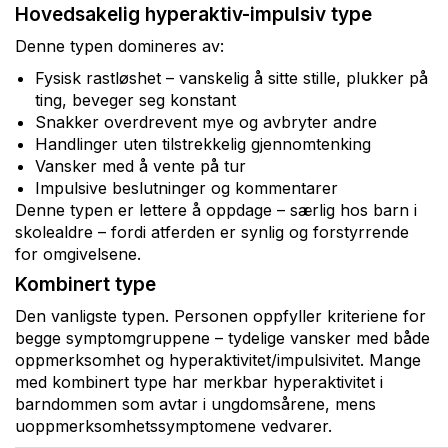
Hovedsakelig hyperaktiv-impulsiv type
Denne typen domineres av:
Fysisk rastløshet – vanskelig å sitte stille, plukker på
ting, beveger seg konstant
Snakker overdrevent mye og avbryter andre
Handlinger uten tilstrekkelig gjennomtenking
Vansker med å vente på tur
Impulsive beslutninger og kommentarer
Denne typen er lettere å oppdage – særlig hos barn i
skolealdre – fordi atferden er synlig og forstyrrende
for omgivelsene.
Kombinert type
Den vanligste typen. Personen oppfyller kriteriene for
begge symptomgruppene – tydelige vansker med både
oppmerksomhet og hyperaktivitet/impulsivitet. Mange
med kombinert type har merkbar hyperaktivitet i
barndommen som avtar i ungdomsårene, mens
uoppmerksomhetssymptomene vedvarer.