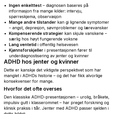
Ingen enkelttest
– diagnosen baseres på
informasjon fra mange kilder: intervju,
spørreskjema, observasjon
Mange andre tilstander
kan gi lignende symptomer
– angst, depresjon, søvnproblemer og lærevansker
Kompenserende strategier
kan skjule vanskene –
særlig hos høyt fungerende voksne
Lang ventetid
i offentlig helsevesen
Kjønnsforskjeller
i presentasjonen fører til
underdiagnostisering av jenter og kvinner
ADHD hos jenter og kvinner
Dette er kanskje det viktigste perspektivet som har
manglet i ADHDs historie – og det har fikk alvorlige
konsekvenser for mange.
Hvorfor det ofte overses
Den klassiske ADHD-presentasjonen – urolig, bråkete,
impulsiv gutt i klasserommet – har preget forskning og
klinisk praksis i tiår. Jenter med ADHD passer sjelden i
dette bildet: