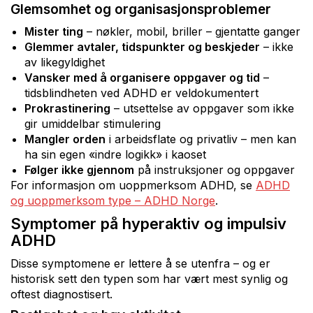
Glemsomhet og organisasjonsproblemer
Mister ting
– nøkler, mobil, briller – gjentatte ganger
Glemmer avtaler, tidspunkter og beskjeder
– ikke
av likegyldighet
Vansker med å organisere oppgaver og tid
–
tidsblindheten ved ADHD er veldokumentert
Prokrastinering
– utsettelse av oppgaver som ikke
gir umiddelbar stimulering
Mangler orden
i arbeidsflate og privatliv – men kan
ha sin egen «indre logikk» i kaoset
Følger ikke gjennom
på instruksjoner og oppgaver
For informasjon om uoppmerksom ADHD, se
ADHD
og uoppmerksom type – ADHD Norge
.
Symptomer på hyperaktiv og impulsiv
ADHD
Disse symptomene er lettere å se utenfra – og er
historisk sett den typen som har vært mest synlig og
oftest diagnostisert.