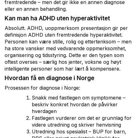
fremtredende – men det gir ikke en annen diagnose
eller en annen behandling.
Kan man ha ADHD uten hyperaktivitet
Absolutt. ADHD, uoppmerksom presentasjon gir per
definisjon ADHD uten fremtredende hyperaktivitet.
Personen kan være stille, rolig og ettertenksom – men
ha store vansker med vedvarende oppmerksomhet,
organisering og tidsstyring. Dette er den typen som
oftest overses – særlig hos jenter, voksne og høyt
intelligente personer som har lært å kompensere.
Hvordan få en diagnose i Norge
Prosessen for diagnose i Norge:
Snakk med fastlegen om symptomene –
beskriv konkret hvordan de påvirker
hverdagen
Fastlegen vurderer om det er grunnlag for
videre utredning og skriver henvisning
Utredning hos spesialist – BUP for barn,