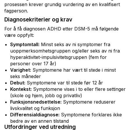
prosessen krever grundig vurdering av en kvalifisert
fagperson.
Diagnosekriterier og krav
For å få diagnosen ADHD etter DSM-5 må følgende
være oppfylt:
Symptomtall:
Minst seks av ni symptomer fra
uoppmerksomhetsgruppen og/eller seks av ni fra
hyperaktivitet-impulsivitetsgruppen (fem for
personer over 17 år)
Varighet:
Symptomene har vært til stede i minst
seks måneder
Debut:
Symptomene var til stede før 12 år
Kontekst:
Symptomene vises i to eller flere settinger
(skole og hjem, jobb og privatliv)
Funksjonsnedsettelse:
Symptomene reduserer
livskvalitet og funksjon
Differensialdiagnose:
Symptomene forklares ikke
bedre av en annen tilstand
Utfordringer ved utredning