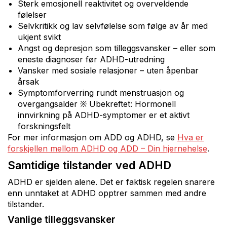
Sterk emosjonell reaktivitet og overveldende
følelser
Selvkritikk og lav selvfølelse som følge av år med
ukjent svikt
Angst og depresjon som tilleggsvansker – eller som
eneste diagnoser før ADHD-utredning
Vansker med sosiale relasjoner – uten åpenbar
årsak
Symptomforverring rundt menstruasjon og
overgangsalder ※ Ubekreftet: Hormonell
innvirkning på ADHD-symptomer er et aktivt
forskningsfelt
For mer informasjon om ADD og ADHD, se
Hva er
forskjellen mellom ADHD og ADD – Din hjernehelse
.
Samtidige tilstander ved ADHD
ADHD er sjelden alene. Det er faktisk regelen snarere
enn unntaket at ADHD opptrer sammen med andre
tilstander.
Vanlige tilleggsvansker