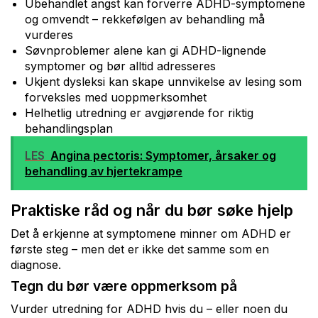
Ubehandlet angst kan forverre ADHD-symptomene
og omvendt – rekkefølgen av behandling må
vurderes
Søvnproblemer alene kan gi ADHD-lignende
symptomer og bør alltid adresseres
Ukjent dysleksi kan skape unnvikelse av lesing som
forveksles med uoppmerksomhet
Helhetlig utredning er avgjørende for riktig
behandlingsplan
LES
Angina pectoris: Symptomer, årsaker og
behandling av hjertekrampe
Praktiske råd og når du bør søke hjelp
Det å erkjenne at symptomene minner om ADHD er
første steg – men det er ikke det samme som en
diagnose.
Tegn du bør være oppmerksom på
Vurder utredning for ADHD hvis du – eller noen du