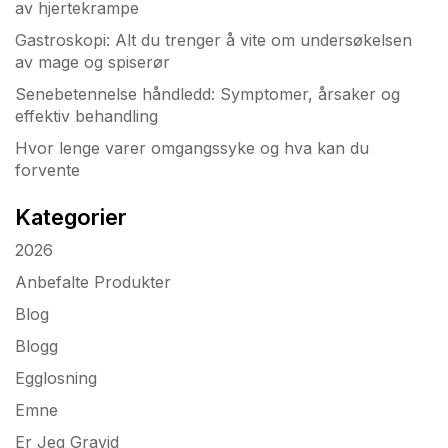
av hjertekrampe
Gastroskopi: Alt du trenger å vite om undersøkelsen
av mage og spiserør
Senebetennelse håndledd: Symptomer, årsaker og
effektiv behandling
Hvor lenge varer omgangssyke og hva kan du
forvente
Kategorier
2026
Anbefalte Produkter
Blog
Blogg
Egglosning
Emne
Er Jeg Gravid