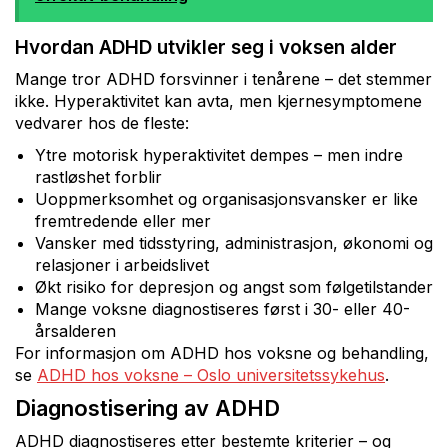
Hvordan ADHD utvikler seg i voksen alder
Mange tror ADHD forsvinner i tenårene – det stemmer
ikke. Hyperaktivitet kan avta, men kjernesymptomene
vedvarer hos de fleste:
Ytre motorisk hyperaktivitet dempes – men indre
rastløshet forblir
Uoppmerksomhet og organisasjonsvansker er like
fremtredende eller mer
Vansker med tidsstyring, administrasjon, økonomi og
relasjoner i arbeidslivet
Økt risiko for depresjon og angst som følgetilstander
Mange voksne diagnostiseres først i 30- eller 40-
årsalderen
For informasjon om ADHD hos voksne og behandling,
se
ADHD hos voksne – Oslo universitetssykehus
.
Diagnostisering av ADHD
ADHD diagnostiseres etter bestemte kriterier – og