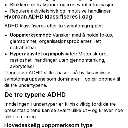
Blokkere distraksjoner og irrelevant informasjon
Regulere aktivitetsnivå og impulsive handlinger
Hvordan ADHD klassifiseres i dag
ADHD klassifiseres etter to symptomgrupper:
Uoppmerksomhet:
Vansker med å holde fokus,
glemsomhet, organisasjonsproblemer, lett
distraherbar
Hyperaktivitet og impulsivitet:
Motorisk uro,
rastløshet, handlinger uten gjennomtenking,
avbrytelser
Diagnosen ADHD stilles basert på hvilke av disse
symptomgruppene som dominerer – og gir opphav til
de tre undertypene.
De tre typene ADHD
Inndelingen i undertyper er klinisk viktig fordi de tre
presentasjonene kan se svært ulike ut – og krever noe
ulik tilnærming.
Hovedsakelig uoppmerksom type