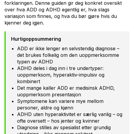
forklaringen. Denne guiden gir deg konkret oversikt
over hva ADD og ADHD egentlig er, hva slags
variasjon som finnes, og hva du bør gjøre hvis du
kjenner deg igjen.
Hurtigoppsummering
ADD er ikke lenger en selvstendig diagnose –
det brukes folkelig om den uoppmerksomme
typen av ADHD
ADHD deles i dag inn i tre undertyper:
uoppmerksom, hyperaktiv-impulsiv og
kombinert
Det mange kaller ADD er medisinsk ADHD,
uoppmerksom presentasjon
Symptomene kan variere mye mellom
personer, aldre og kjønn
ADHD uten hyperaktivitet er særlig vanlig – og
ofte oversett – hos jenter og kvinner
Diagnose stilles av spesialist etter grundig