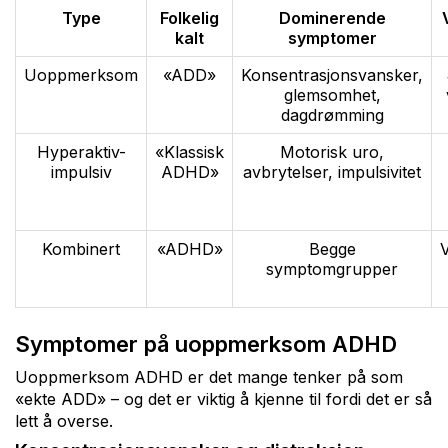
Type
Folkelig
Dominerende
kalt
symptomer
Uoppmerksom
«ADD»
Konsentrasjonsvansker,
glemsomhet,
dagdrømming
Hyperaktiv-
«Klassisk
Motorisk uro,
impulsiv
ADHD»
avbrytelser, impulsivitet
Kombinert
«ADHD»
Begge
V
symptomgrupper
Symptomer på uoppmerksom ADHD
Uoppmerksom ADHD er det mange tenker på som
«ekte ADD» – og det er viktig å kjenne til fordi det er så
lett å overse.