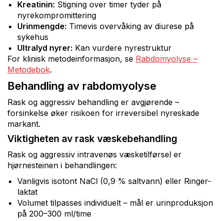
Kreatinin:
Stigning over timer tyder på
nyrekompromittering
Urinmengde:
Timevis overvåking av diurese på
sykehus
Ultralyd nyrer:
Kan vurdere nyrestruktur
For klinisk metodeinformasjon, se
Rabdomyolyse –
Metodebok
.
Behandling av rabdomyolyse
Rask og aggressiv behandling er avgjørende –
forsinkelse øker risikoen for irreversibel nyreskade
markant.
Viktigheten av rask væskebehandling
Rask og aggressiv intravenøs væsketilførsel er
hjørnesteinen i behandlingen:
Vanligvis isotont NaCl (0,9 % saltvann) eller Ringer-
laktat
Volumet tilpasses individuelt – mål er urinproduksjon
på 200–300 ml/time