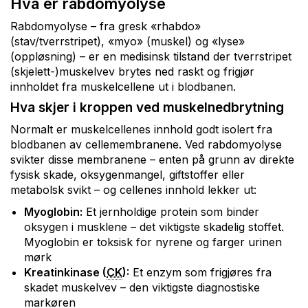
Hva er rabdomyolyse
Rabdomyolyse – fra gresk «rhabdo»
(stav/tverrstripet), «myo» (muskel) og «lyse»
(oppløsning) – er en medisinsk tilstand der tverrstripet
(skjelett-)muskelvev brytes ned raskt og frigjør
innholdet fra muskelcellene ut i blodbanen.
Hva skjer i kroppen ved muskelnedbrytning
Normalt er muskelcellenes innhold godt isolert fra
blodbanen av cellemembranene. Ved rabdomyolyse
svikter disse membranene – enten på grunn av direkte
fysisk skade, oksygenmangel, giftstoffer eller
metabolsk svikt – og cellenes innhold lekker ut:
Myoglobin:
Et jernholdige protein som binder
oksygen i musklene – det viktigste skadelig stoffet.
Myoglobin er toksisk for nyrene og farger urinen
mørk
Kreatinkinase (
CK
):
Et enzym som frigjøres fra
skadet muskelvev – den viktigste diagnostiske
markøren