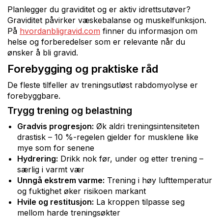
Planlegger du graviditet og er aktiv idrettsutøver?
Graviditet påvirker væskebalanse og muskelfunksjon.
På
hvordanbligravid.com
finner du informasjon om
helse og forberedelser som er relevante når du
ønsker å bli gravid.
Forebygging og praktiske råd
De fleste tilfeller av treningsutløst rabdomyolyse er
forebyggbare.
Trygg trening og belastning
Gradvis progresjon:
Øk aldri treningsintensiteten
drastisk – 10 %-regelen gjelder for musklene like
mye som for senene
Hydrering:
Drikk nok før, under og etter trening –
særlig i varmt vær
Unngå ekstrem varme:
Trening i høy lufttemperatur
og fuktighet øker risikoen markant
Hvile og restitusjon:
La kroppen tilpasse seg
mellom harde treningsøkter