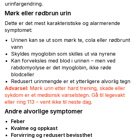
urinfargendring.
Mørk eller rødbrun urin
Dette er det mest karakteristiske og alarmerende
symptomet:
Urinen kan se ut som mørk te, cola eller rødbrunt
vann
Skyldes myoglobin som skilles ut via nyrene
Kan forveksles med blod i urinen – men ved
rabdomyolyse er det myoglobin, ikke røde
blodceller
Redusert urinmengde er et ytterligere alvorlig tegn
Advarsel:
Mørk urin etter hard trening, skade eller
sykdom er et medisinsk varselstegn. Gå til legevakt
eller ring 113 – vent ikke til neste dag.
Andre alvorlige symptomer
Feber
Kvalme og oppkast
Forvirring og redusert bevissthet