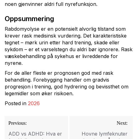
noen gjenvinner aldri full nyrefunksjon.
Oppsummering
Rabdomyolyse er en potensielt alvorlig tilstand som
krever rask medisinsk vurdering. Det karakteristiske
tegnet – mørk urin etter hard trening, skade eller
sykdom – er et varselstegn du aldri bør ignorere. Rask
væskebehandling på sykehus er livreddende for
nyrene.
For de aller fleste er prognosen god med rask
behandling. Forebygging handler om gradvis
progresjon i trening, god hydrering og bevissthet om
legemidler som øker risikoen.
Posted in
2026
Innleggsnavigasjon
Previous:
Next:
ADD vs ADHD: Hva er
Hovne lymfeknuter