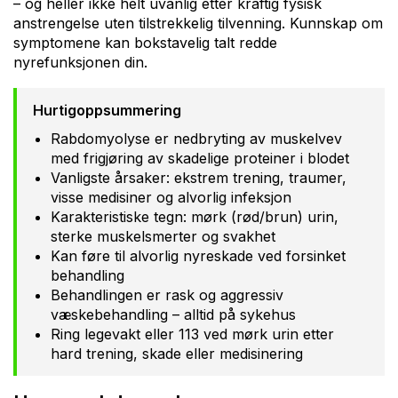
– og heller ikke helt uvanlig etter kraftig fysisk
anstrengelse uten tilstrekkelig tilvenning. Kunnskap om
symptomene kan bokstavelig talt redde
nyrefunksjonen din.
Hurtigoppsummering
Rabdomyolyse er nedbryting av muskelvev
med frigjøring av skadelige proteiner i blodet
Vanligste årsaker: ekstrem trening, traumer,
visse medisiner og alvorlig infeksjon
Karakteristiske tegn: mørk (rød/brun) urin,
sterke muskelsmerter og svakhet
Kan føre til alvorlig nyreskade ved forsinket
behandling
Behandlingen er rask og aggressiv
væskebehandling – alltid på sykehus
Ring legevakt eller 113 ved mørk urin etter
hard trening, skade eller medisinering