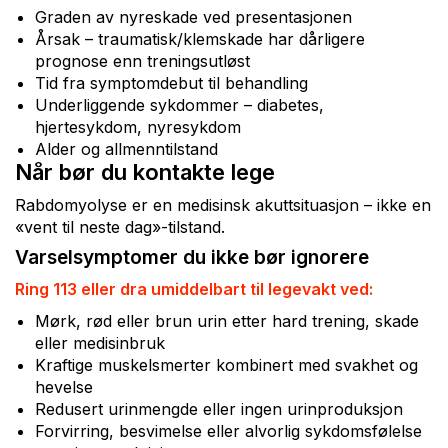
Graden av nyreskade ved presentasjonen
Årsak – traumatisk/klemskade har dårligere
prognose enn treningsutløst
Tid fra symptomdebut til behandling
Underliggende sykdommer – diabetes,
hjertesykdom, nyresykdom
Alder og allmenntilstand
Når bør du kontakte lege
Rabdomyolyse er en medisinsk akuttsituasjon – ikke en
«vent til neste dag»-tilstand.
Varselsymptomer du ikke bør ignorere
Ring 113 eller dra umiddelbart til legevakt ved:
Mørk, rød eller brun urin etter hard trening, skade
eller medisinbruk
Kraftige muskelsmerter kombinert med svakhet og
hevelse
Redusert urinmengde eller ingen urinproduksjon
Forvirring, besvimelse eller alvorlig sykdomsfølelse