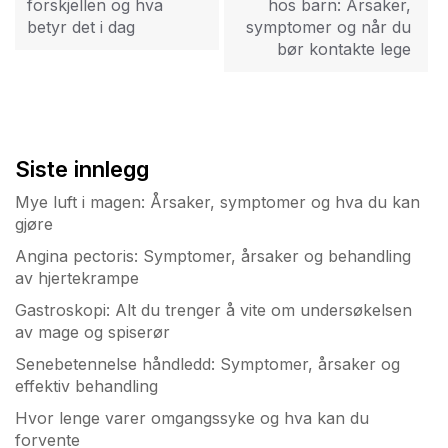
forskjellen og hva
hos barn: Årsaker,
betyr det i dag
symptomer og når du
bør kontakte lege
Siste innlegg
Mye luft i magen: Årsaker, symptomer og hva du kan
gjøre
Angina pectoris: Symptomer, årsaker og behandling
av hjertekrampe
Gastroskopi: Alt du trenger å vite om undersøkelsen
av mage og spiserør
Senebetennelse håndledd: Symptomer, årsaker og
effektiv behandling
Hvor lenge varer omgangssyke og hva kan du
forvente