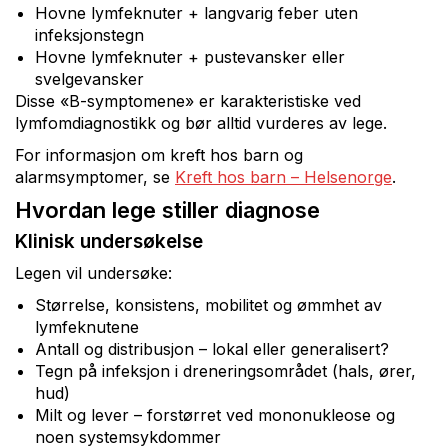
Hovne lymfeknuter + langvarig feber uten
infeksjonstegn
Hovne lymfeknuter + pustevansker eller
svelgevansker
Disse «B-symptomene» er karakteristiske ved
lymfomdiagnostikk og bør alltid vurderes av lege.
For informasjon om kreft hos barn og
alarmsymptomer, se
Kreft hos barn – Helsenorge
.
Hvordan lege stiller diagnose
Klinisk undersøkelse
Legen vil undersøke:
Størrelse, konsistens, mobilitet og ømmhet av
lymfeknutene
Antall og distribusjon – lokal eller generalisert?
Tegn på infeksjon i dreneringsområdet (hals, ører,
hud)
Milt og lever – forstørret ved mononukleose og
noen systemsykdommer