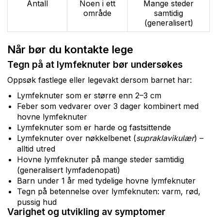
Antall
Noen i ett
Mange steder
område
samtidig
(generalisert)
Når bør du kontakte lege
Tegn på at lymfeknuter bør undersøkes
Oppsøk fastlege eller legevakt dersom barnet har:
Lymfeknuter som er større enn 2–3 cm
Feber som vedvarer over 3 dager kombinert med
hovne lymfeknuter
Lymfeknuter som er harde og fastsittende
Lymfeknuter over nøkkelbenet (
supraklavikulær
) –
alltid utred
Hovne lymfeknuter på mange steder samtidig
(generalisert lymfadenopati)
Barn under 1 år med tydelige hovne lymfeknuter
Tegn på betennelse over lymfeknuten: varm, rød,
pussig hud
Varighet og utvikling av symptomer