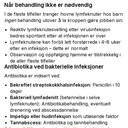
Når behandling ikke er nødvendig
I de fleste tilfeller trenger hovne lymfeknuter hos barn
ingen
behandling utover å la kroppen gjøre jobben sin:
Reaktiv lymfeknutesvelling etter virusinfeksjon
bedres spontant etter at infeksjonen er over
Lymfeknutene kan forbli lett forstørrede i 4–8 uker
etter en infeksjon – dette er normalt
Observasjon og oppfølging hjemme er tilstrekkelig i
de aller fleste tilfeller
Antibiotika ved bakterielle infeksjoner
Antibiotika er indisert ved:
Bekreftet streptokokkhalsinfeksjon:
Penicillin i 10
dager
Bakteriell lymfadenitt
(betennelse i selve
lymfeknuten): Antibiotikabehandling, eventuelt
drenering ved abscessdannelse
Impetigo eller hudinfeksjon
som utløsende faktor
Tannabscess:
Antibiotika og tannbehandling