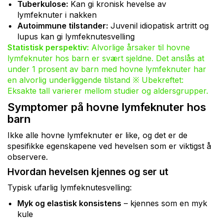
Tuberkulose:
Kan gi kronisk hevelse av
lymfeknuter i nakken
Autoimmune tilstander:
Juvenil idiopatisk artritt og
lupus kan gi lymfeknutesvelling
Statistisk perspektiv:
Alvorlige årsaker til hovne
lymfeknuter hos barn er svært sjeldne. Det anslås at
under 1 prosent av barn med hovne lymfeknuter har
en alvorlig underliggende tilstand ※ Ubekreftet:
Eksakte tall varierer mellom studier og aldersgrupper.
Symptomer på hovne lymfeknuter hos
barn
Ikke alle hovne lymfeknuter er like, og det er de
spesifikke egenskapene ved hevelsen som er viktigst å
observere.
Hvordan hevelsen kjennes og ser ut
Typisk ufarlig lymfeknutesvelling:
Myk og elastisk konsistens
– kjennes som en myk
kule