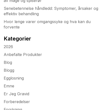
av mage og spiserør
Senebetennelse håndledd: Symptomer, årsaker og
effektiv behandling
Hvor lenge varer omgangssyke og hva kan du
forvente
Kategorier
2026
Anbefalte Produkter
Blog
Blogg
Egglosning
Emne
Er Jeg Gravid
Forberedelser
Forskning