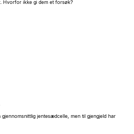
r. Hvorfor ikke gi dem et forsøk?
y
gjennomsnittlig jentesædcelle, men til gjengjeld har