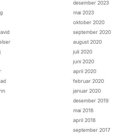
desember 2023
ng
mai 2023
oktober 2020
avid
september 2020
elser
august 2020
g
juli 2020
juni 2020
r
april 2020
Rad
februar 2020
onn
januar 2020
desember 2019
mai 2018
april 2018
september 2017