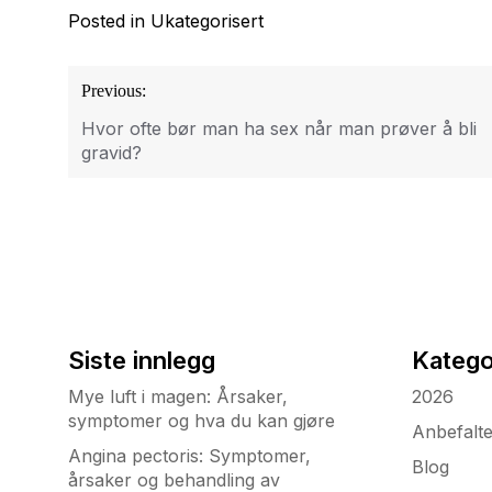
Posted in Ukategorisert
Innleggsnavigasjon
Previous:
Hvor ofte bør man ha sex når man prøver å bli
gravid?
Siste innlegg
Katego
Mye luft i magen: Årsaker,
2026
symptomer og hva du kan gjøre
Anbefalt
Angina pectoris: Symptomer,
Blog
årsaker og behandling av