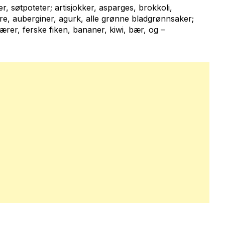
ter, søtpoteter; artisjokker, asparges, brokkoli,
urre, auberginer, agurk, alle grønne bladgrønnsaker;
pærer, ferske fiken, bananer, kiwi, bær, og –