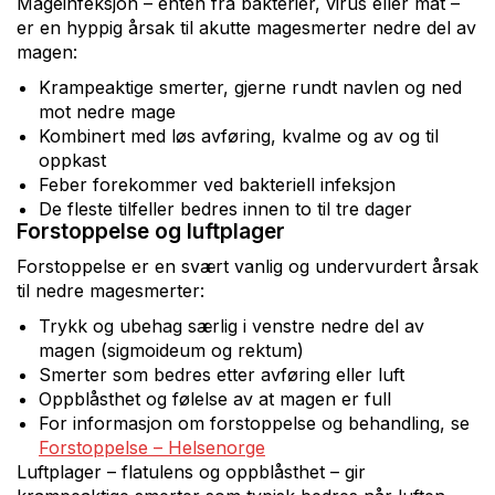
Mageinfeksjon – enten fra bakterier, virus eller mat –
er en hyppig årsak til akutte magesmerter nedre del av
magen:
Krampeaktige smerter, gjerne rundt navlen og ned
mot nedre mage
Kombinert med løs avføring, kvalme og av og til
oppkast
Feber forekommer ved bakteriell infeksjon
De fleste tilfeller bedres innen to til tre dager
Forstoppelse og luftplager
Forstoppelse er en svært vanlig og undervurdert årsak
til nedre magesmerter:
Trykk og ubehag særlig i venstre nedre del av
magen (sigmoideum og rektum)
Smerter som bedres etter avføring eller luft
Oppblåsthet og følelse av at magen er full
For informasjon om forstoppelse og behandling, se
Forstoppelse – Helsenorge
Luftplager – flatulens og oppblåsthet – gir