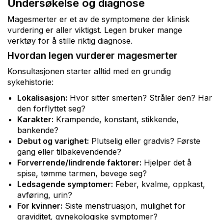
Undersøkelse og diagnose
Magesmerter er et av de symptomene der klinisk
vurdering er aller viktigst. Legen bruker mange
verktøy for å stille riktig diagnose.
Hvordan legen vurderer magesmerter
Konsultasjonen starter alltid med en grundig
sykehistorie:
Lokalisasjon:
Hvor sitter smerten? Stråler den? Har
den forflyttet seg?
Karakter:
Krampende, konstant, stikkende,
bankende?
Debut og varighet:
Plutselig eller gradvis? Første
gang eller tilbakevendende?
Forverrende/lindrende faktorer:
Hjelper det å
spise, tømme tarmen, bevege seg?
Ledsagende symptomer:
Feber, kvalme, oppkast,
avføring, urin?
For kvinner:
Siste menstruasjon, mulighet for
graviditet, gynekologiske symptomer?