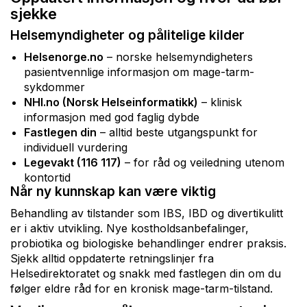
sjekke
Helsemyndigheter og pålitelige kilder
Helsenorge.no
– norske helsemyndigheters
pasientvennlige informasjon om mage-tarm-
sykdommer
NHI.no (Norsk Helseinformatikk)
– klinisk
informasjon med god faglig dybde
Fastlegen din
– alltid beste utgangspunkt for
individuell vurdering
Legevakt (116 117)
– for råd og veiledning utenom
kontortid
Når ny kunnskap kan være viktig
Behandling av tilstander som IBS, IBD og divertikulitt
er i aktiv utvikling. Nye kostholdsanbefalinger,
probiotika og biologiske behandlinger endrer praksis.
Sjekk alltid oppdaterte retningslinjer fra
Helsedirektoratet og snakk med fastlegen din om du
følger eldre råd for en kronisk mage-tarm-tilstand.