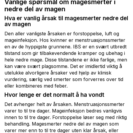
Vanlige spørsmål om magesmerter i
nedre del av magen
Hva er vanlig årsak til magesmerter nedre del
av magen
Den aller vanligste årsaken er forstoppelse, luft og
mageinfeksjon. Hos kvinner er menstruasjonssmerter
en av de hyppigste grunnene. IBS er en svært utbredt
tilstand som gir tilbakevendende kramper og ubehag i
hele nedre mage. Disse tilstandene er ikke farlige, men
kan være svært plagsomme. Det er imidlertid viktig å
utelukke alvorligere årsaker ved hjelp av klinisk
vurdering, særlig ved smerter som forverres over tid
eller kombineres med feber.
Hvor lenge er det normalt å ha vondt
Det avhenger helt av årsaken. Menstruasjonssmerter
varer to til tre dager. Mageinfeksjon bedres vanligvis
innen to til tre dager. Forstoppelse løser seg med riktig
behandling. Magesmerter nedre del av magen som
varer mer enn to til tre dager uten klar årsak, eller