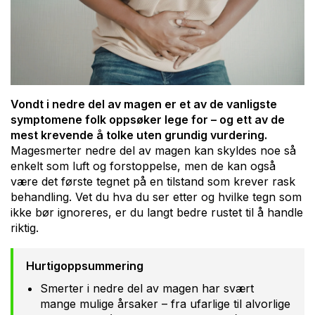
Vondt i nedre del av magen er et av de vanligste
symptomene folk oppsøker lege for – og ett av de
mest krevende å tolke uten grundig vurdering.
Magesmerter nedre del av magen kan skyldes noe så
enkelt som luft og forstoppelse, men de kan også
være det første tegnet på en tilstand som krever rask
behandling. Vet du hva du ser etter og hvilke tegn som
ikke bør ignoreres, er du langt bedre rustet til å handle
riktig.
Hurtigoppsummering
Smerter i nedre del av magen har svært
mange mulige årsaker – fra ufarlige til alvorlige