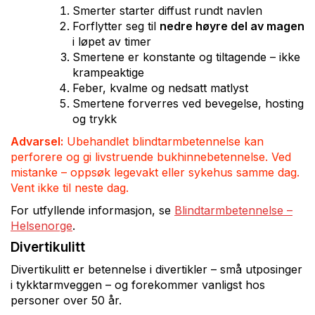
Smerter starter diffust rundt navlen
Forflytter seg til
nedre høyre del av magen
i løpet av timer
Smertene er konstante og tiltagende – ikke
krampeaktige
Feber, kvalme og nedsatt matlyst
Smertene forverres ved bevegelse, hosting
og trykk
Advarsel:
Ubehandlet blindtarmbetennelse kan
perforere og gi livstruende bukhinnebetennelse. Ved
mistanke – oppsøk legevakt eller sykehus samme dag.
Vent ikke til neste dag.
For utfyllende informasjon, se
Blindtarmbetennelse –
Helsenorge
.
Divertikulitt
Divertikulitt er betennelse i divertikler – små utposinger
i tykktarmveggen – og forekommer vanligst hos
personer over 50 år.