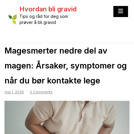
Skip
Hvordan bli gravid
to
content
Tips og råd for deg som
prøver å bli gravid
Magesmerter nedre del av
magen: Årsaker, symptomer og
når du bør kontakte lege
mai 1, 2026
0 Comments