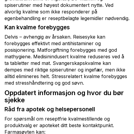
spiserutiner med høyest dokumentert nytte. Ved
alvorlig kvalme som ikke responderer på
egenbehandling er reseptbelagte legemidler nødvendig.
Kan kvalme forebygges
Delvis – avhengig av årsaken. Reisesyke kan
forebygges effektivt med antihistaminer og
posisjonering. Matforgiftning forebygges med god
mathygiene. Medisinindusert kvalme reduseres ved å
ta tabletter med mat. Svangerskapskvalme kan
dempes med riktige spiserutiner og ingefær, men ikke
alltid elimineres helt. Stressrelatert kvalme forebygges
med stresshåndtering og god søvn.
Oppdatert informasjon og hvor du bør
sjekke
Råd fra apotek og helsepersonell
For spørsmål om reseptfrie kvalmestillende og
produktvalg er apoteket ditt beste kontaktpunkt.
Farmasøyten kan: