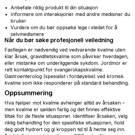
Anbefale riktig produkt til din situasjon
Informere om interaksjoner med andre medisiner du
bruker
Vurdere om du bør oppsøke lege i stedet for å
selvmedisinere
Når du bør søke profesjonell veiledning
Fastlegen er nødvendig ved vedvarende kvalme uten
klar årsak, graviditetskvalme som påvirker hverdagen,
eller mistanke om underliggende sykdom. Jordmor er
rett kontaktpunkt for svangerskapskvalme.
Gastroenterolog (spesialist i fordøyelse) ved kronisk
kvalme som ikke responderer på standard behandling.
Oppsummering
Hva hjelper mot kvalme avhenger alltid av årsaken –
men kvalme er sjelden farlig og det finnes effektive
tiltak for de fleste situasjoner. Identifiser årsaken, velg
riktig behandling for den spesifikke situasjonen, hold
deg godt hydrert og gi kroppen tid til å hente seg inn.