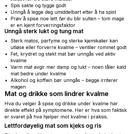
Spis sakte og tygge godt
Unngå å legge deg umiddelbart etter å ha spist
Prøv å spise noe lett
før
du blir sulten – tom mage
er en kjent forverringsfaktor
Unngå sterk lukt og tung mat
Sterk matos, parfyme og sterke kjemikalier kan
utløse eller forverre kvalme – ventiler rommet godt
Fet, krydret og stekt mat bør unngås ved aktiv
kvalme
Varm mat avgir mer damp og lukt – noen tåler kald
mat bedre under kvalme
Alkohol og koffein bør unngås – begge irriterer
magen
Mat og drikke som lindrer kvalme
Hva du velger å spise og drikke under kvalme har
direkte effekt på symptomene. Her er hva som faktisk
er svaret på hva hjelper mot kvalme i praksis.
Lettfordøyelig mat som kjeks og ris