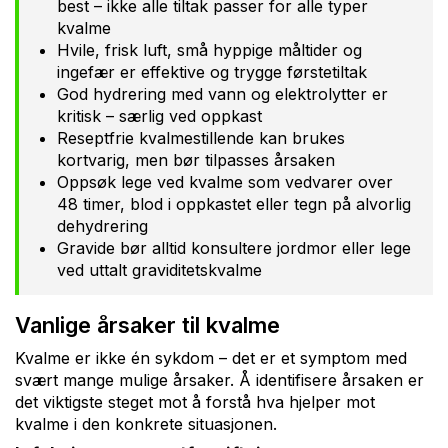
best – ikke alle tiltak passer for alle typer
kvalme
Hvile, frisk luft, små hyppige måltider og
ingefær er effektive og trygge førstetiltak
God hydrering med vann og elektrolytter er
kritisk – særlig ved oppkast
Reseptfrie kvalmestillende kan brukes
kortvarig, men bør tilpasses årsaken
Oppsøk lege ved kvalme som vedvarer over
48 timer, blod i oppkastet eller tegn på alvorlig
dehydrering
Gravide bør alltid konsultere jordmor eller lege
ved uttalt graviditetskvalme
Vanlige årsaker til kvalme
Kvalme er ikke én sykdom – det er et symptom med
svært mange mulige årsaker. Å identifisere årsaken er
det viktigste steget mot å forstå hva hjelper mot
kvalme i den konkrete situasjonen.