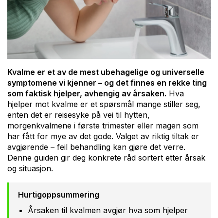
Kvalme er et av de mest ubehagelige og universelle
symptomene vi kjenner – og det finnes en rekke ting
som faktisk hjelper, avhengig av årsaken.
Hva
hjelper mot kvalme er et spørsmål mange stiller seg,
enten det er reisesyke på vei til hytten,
morgenkvalmene i første trimester eller magen som
har fått for mye av det gode. Valget av riktig tiltak er
avgjørende – feil behandling kan gjøre det verre.
Denne guiden gir deg konkrete råd sortert etter årsak
og situasjon.
Hurtigoppsummering
Årsaken til kvalmen avgjør hva som hjelper