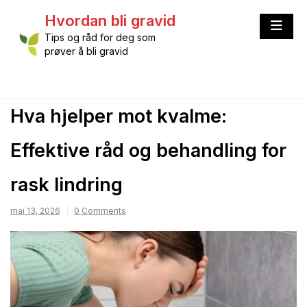
Skip
Hvordan bli gravid
to
content
Tips og råd for deg som
prøver å bli gravid
Hva hjelper mot kvalme:
Effektive råd og behandling for
rask lindring
mai 13, 2026
0 Comments