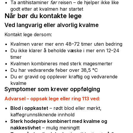
Ta antihistaminer
før
reisen – de hjelper ikke like
godt etter at kvalmen har startet
Når bør du kontakte lege
Ved langvarig eller alvorlig kvalme
Kontakt lege dersom:
Kvalmen varer mer enn 48–72 timer uten bedring
Du ikke klarer å beholde væske i mer enn 12–24
timer
Kvalmen kombineres med sterk magesmerter
Du har vedvarende feber over 38,5 °C
Du er gravid og opplever kraftig og vedvarende
kvalme
Symptomer som krever oppfølging
Advarsel – oppsøk lege eller ring 113 ved:
Blod i oppkastet
– rødt blod eller mørkt,
kaffegrunnsliknende innhold
Sterk hodepine kombinert med kvalme og
nakkestivhet
– mulig meningitt