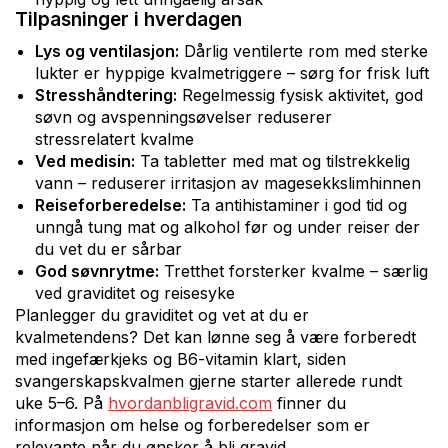
Tilpasninger i hverdagen
Lys og ventilasjon:
Dårlig ventilerte rom med sterke
lukter er hyppige kvalmetriggere – sørg for frisk luft
Stresshåndtering:
Regelmessig fysisk aktivitet, god
søvn og avspenningsøvelser reduserer
stressrelatert kvalme
Ved medisin:
Ta tabletter med mat og tilstrekkelig
vann – reduserer irritasjon av magesekkslimhinnen
Reiseforberedelse:
Ta antihistaminer i god tid og
unngå tung mat og alkohol før og under reiser der
du vet du er sårbar
God søvnrytme:
Tretthet forsterker kvalme – særlig
ved graviditet og reisesyke
Planlegger du graviditet og vet at du er
kvalmetendens? Det kan lønne seg å være forberedt
med ingefærkjeks og B6-vitamin klart, siden
svangerskapskvalmen gjerne starter allerede rundt
uke 5–6. På
hvordanbligravid.com
finner du
informasjon om helse og forberedelser som er
relevante når du ønsker å bli gravid.