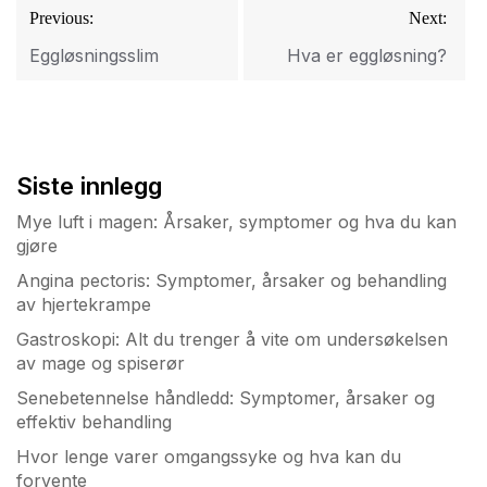
Innleggsnavigasjon
Previous:
Next:
Eggløsningsslim
Hva er eggløsning?
Siste innlegg
Mye luft i magen: Årsaker, symptomer og hva du kan
gjøre
Angina pectoris: Symptomer, årsaker og behandling
av hjertekrampe
Gastroskopi: Alt du trenger å vite om undersøkelsen
av mage og spiserør
Senebetennelse håndledd: Symptomer, årsaker og
effektiv behandling
Hvor lenge varer omgangssyke og hva kan du
forvente