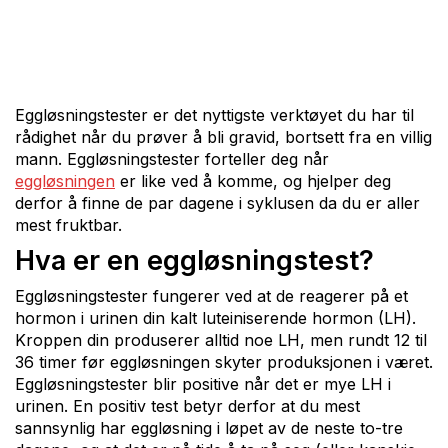
Eggløsningstester er det nyttigste verktøyet du har til
rådighet når du prøver å bli gravid, bortsett fra en villig
mann. Eggløsningstester forteller deg når
eggløsningen
er like ved å komme, og hjelper deg
derfor å finne de par dagene i syklusen da du er aller
mest fruktbar.
Hva er en eggløsningstest?
Eggløsningstester fungerer ved at de reagerer på et
hormon i urinen din kalt luteiniserende hormon (LH).
Kroppen din produserer alltid noe LH, men rundt 12 til
36 timer før eggløsningen skyter produksjonen i været.
Eggløsningstester blir positive når det er mye LH i
urinen. En positiv test betyr derfor at du mest
sannsynlig har eggløsning i løpet av de neste to-tre