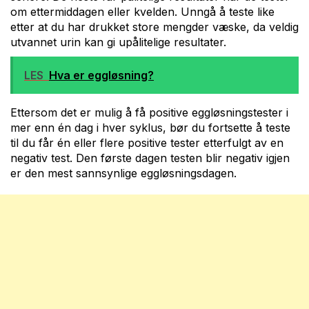
om ettermiddagen eller kvelden. Unngå å teste like
etter at du har drukket store mengder væske, da veldig
utvannet urin kan gi upålitelige resultater.
LES
Hva er eggløsning?
Ettersom det er mulig å få positive eggløsningstester i
mer enn én dag i hver syklus, bør du fortsette å teste
til du får én eller flere positive tester etterfulgt av en
negativ test. Den første dagen testen blir negativ igjen
er den mest sannsynlige eggløsningsdagen.