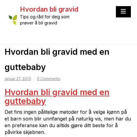
Skip
Hvordan bli gravid
to
content
Tips og råd for deg som
prøver å bli gravid
Hvordan bli gravid med en
guttebaby
januar 27, 2013
0 Comments
Hvordan bli gravid med en
guttebaby
Det fins ingen pålitelige metoder for å velge kjønn på
et barn som blir unnfanget på naturlig vis, men har du
en preferanse kan du alltids gjøre ditt beste for å
påvirke skjebnen.