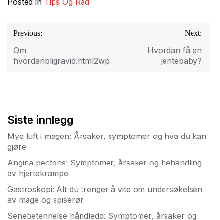
Posted in
Tips Og Rad
Innleggsnavigasjon
Previous:
Next:
Om
Hvordan få en
hvordanbligravid.html2wp.life
jentebaby?
Siste innlegg
Mye luft i magen: Årsaker, symptomer og hva du kan
gjøre
Angina pectoris: Symptomer, årsaker og behandling
av hjertekrampe
Gastroskopi: Alt du trenger å vite om undersøkelsen
av mage og spiserør
Senebetennelse håndledd: Symptomer, årsaker og