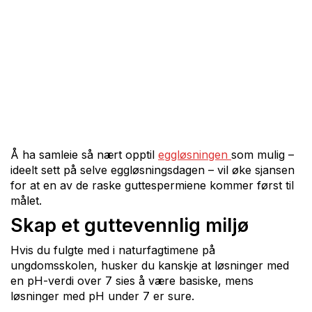
Å ha samleie så nært opptil
eggløsningen
som mulig –
ideelt sett på selve eggløsningsdagen – vil øke sjansen
for at en av de raske guttespermiene kommer først til
målet.
Skap et guttevennlig miljø
Hvis du fulgte med i naturfagtimene på
ungdomsskolen, husker du kanskje at løsninger med
en pH-verdi over 7 sies å være basiske, mens
løsninger med pH under 7 er sure.