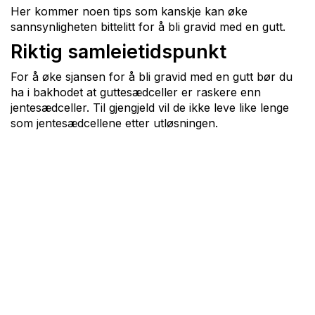
Her kommer noen tips som kanskje kan øke
sannsynligheten bittelitt for å bli gravid med en gutt.
Riktig samleietidspunkt
For å øke sjansen for å bli gravid med en gutt bør du
ha i bakhodet at guttesædceller er raskere enn
jentesædceller. Til gjengjeld vil de ikke leve like lenge
som jentesædcellene etter utløsningen.