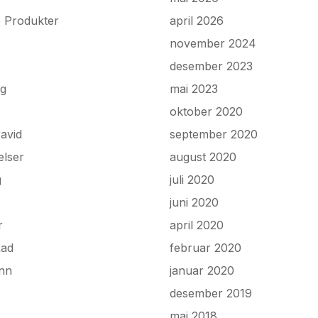
e Produkter
april 2026
november 2024
desember 2023
ng
mai 2023
oktober 2020
avid
september 2020
elser
august 2020
g
juli 2020
juni 2020
r
april 2020
Rad
februar 2020
onn
januar 2020
desember 2019
mai 2018