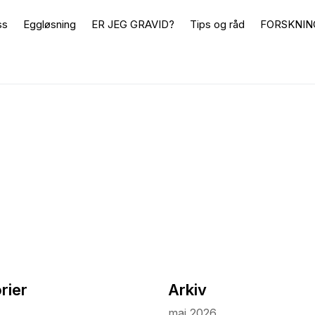
ss
Eggløsning
ER JEG GRAVID?
Tips og råd
FORSKNIN
rier
Arkiv
mai 2026